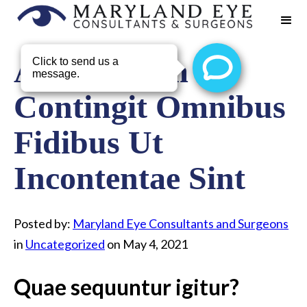
Aeque Enim
Contingit Omnibus
Fidibus Ut
Incontentae Sint
Posted by:
Maryland Eye Consultants and Surgeons
in
Uncategorized
on May 4, 2021
Quae sequuntur igitur?